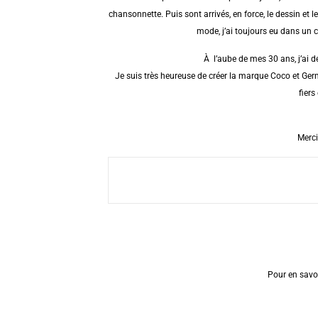
chansonnette.
Puis sont arrivés, en force, le dessin et
mode, j’ai toujours eu dans un co
À l’aube de mes 30 ans, j’ai déc
Je suis très heureuse de créer la marque Coco et Germ
fiers
Merci
Pour en savoi