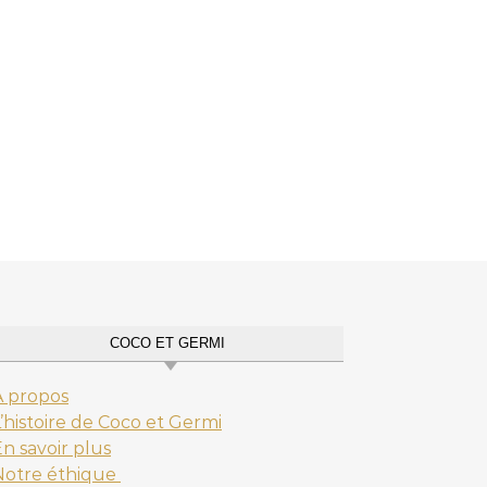
COCO ET GERMI
A propos
’histoire de Coco et Germi
n savoir plus
Notre éthique