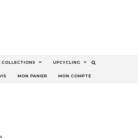
COLLECTIONS
UPCYCLING
VIS
MON PANIER
MON COMPTE
la