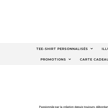
TEE-SHIRT PERSONNALISÉS
IL
PROMOTIONS
CARTE CADEA
Passionnée par la création depuis toujours, débordan