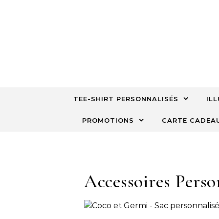
Skip to content
TEE-SHIRT PERSONNALISÉS
IL
PROMOTIONS
CARTE CADEA
Accessoires Perso