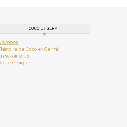
COCO ET GERMI
A propos
’histoire de Coco et Germi
n savoir plus
Notre éthique