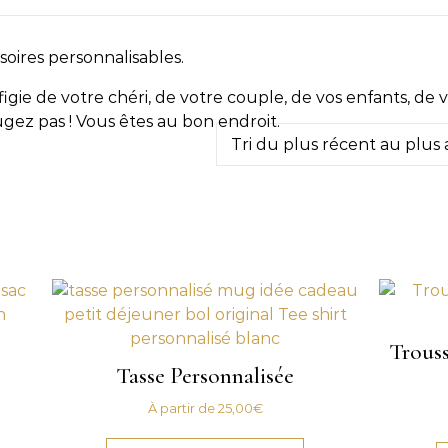
oires personnalisables.
figie de votre chéri, de votre couple, de vos enfants, de 
gez pas ! Vous êtes au bon endroit.
us ancien
Trouss
Tasse Personnalisée
À partir de
25,00
€
Ce produit a plusi