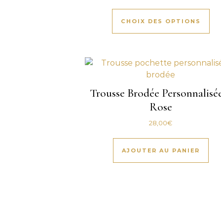
Ce 
CHOIX DES OPTIONS
Trousse Brodée Personnalisé
Rose
28,00
€
AJOUTER AU PANIER