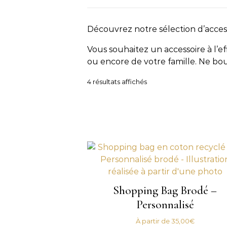
Découvrez notre sélection d’access
Vous souhaitez un accessoire à l’ef
ou encore de votre famille. Ne bou
Trié du plus récent au pl
4 résultats affichés
Shopping Bag Brodé –
Personnalisé
À partir de
35,00
€