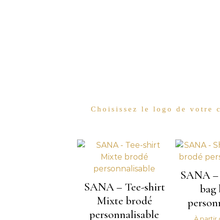
Choisissez le logo de votre
SANA – 
SANA – Tee-shirt
bag 
Mixte brodé
person
personnalisable
À partir