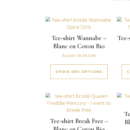
Tee-shirt Wannabe –
Tee-
Blanc en Coton Bio
À partir de
36,00
€
CHOIX DES OPTIONS
C
Te
Tee-shirt Break Free –
B
Blanc en Coton Bio