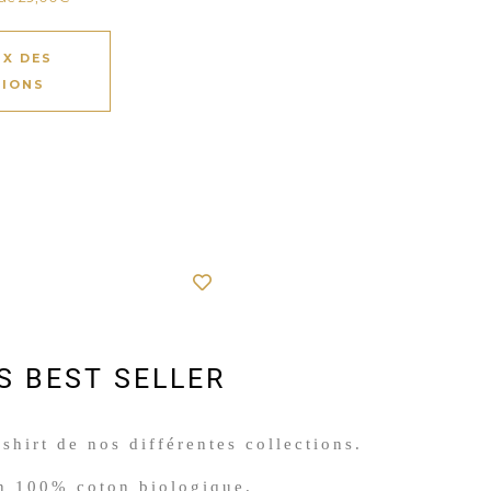
IX DES
IONS
S BEST SELLER
shirt de nos différentes collections.
n 100% coton biologique.