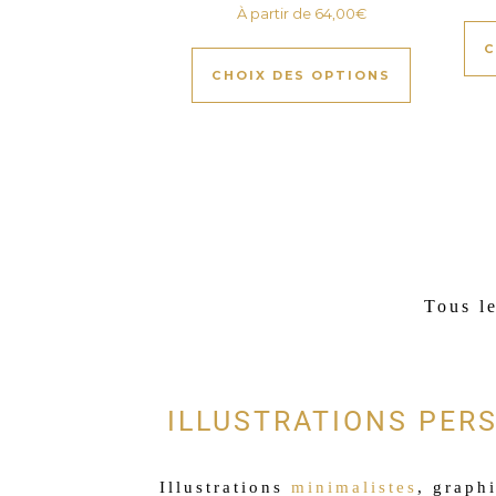
À partir de
64,00
€
C
CHOIX DES OPTIONS
Tous l
ILLUSTRATIONS PER
Illustrations
minimalistes
, graphi