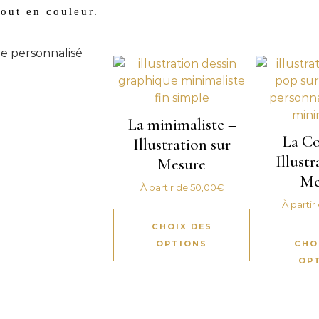
tout en couleur.
La minimaliste –
La Co
Illustration sur
Illustr
Mesure
Me
À partir de
50,00
€
À partir
CHOIX DES
OPTIONS
CHO
OP