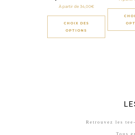
À partir de
34,00
€
CHO
CHOIX DES
OPT
OPTIONS
LE
Retrouvez les tee-
Tous e