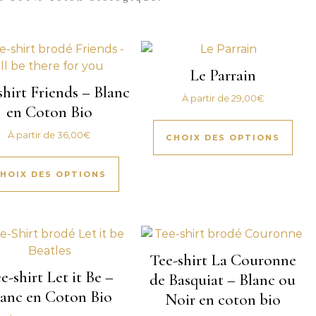
Le Parrain
shirt Friends – Blanc
À partir de
29,00
€
en Coton Bio
À partir de
36,00
€
CHOIX DES OPTIONS
HOIX DES OPTIONS
Tee-shirt La Couronne
e-shirt Let it Be –
de Basquiat – Blanc ou
lanc en Coton Bio
Noir en coton bio