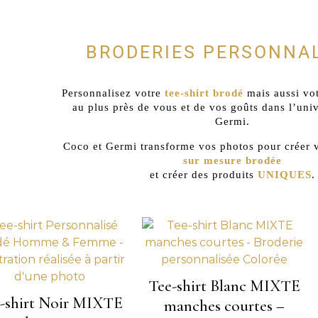
BRODERIES PERSONNA
Personnalisez votre
tee-shirt brodé
mais aussi vo
au plus près de vous et de vos goûts dans l’uni
Germi.
Coco et Germi transforme vos photos pour créer 
sur mesure
brodée
et créer des produits
UNIQUES
.
Tee-shirt Blanc MIXTE
-shirt Noir MIXTE
manches courtes –