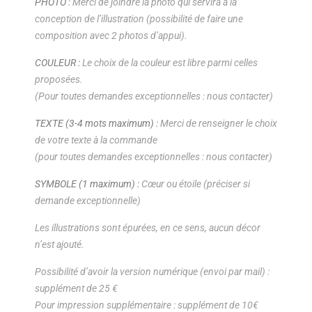
PHOTO :
Merci de joindre la photo qui servira à la
conception de l’illustration (possibilité de faire une
composition avec 2 photos d’appui).
COULEUR :
Le choix de la couleur est libre parmi celles
proposées.
(Pour toutes demandes exceptionnelles : nous contacter)
TEXTE (3-4 mots maximum) :
Merci de renseigner le choix
de votre texte à la commande
(pour toutes demandes exceptionnelles : nous contacter)
SYMBOLE (1 maximum) :
Cœur ou étoile (préciser si
demande exceptionnelle)
Les illustrations sont épurées, en ce sens, aucun décor
n’est ajouté.
Possibilité d’avoir la version numérique (envoi par mail) :
supplément de 25 €
Pour impression supplémentaire : supplément de 10€