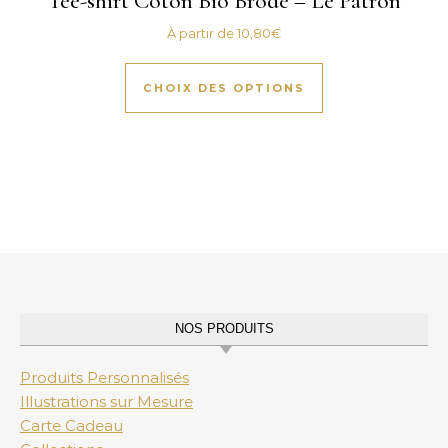
Tee-shirt Coton Bio Brodé – Le Patron
À partir de
10,80
€
CHOIX DES OPTIONS
NOS PRODUITS
Produits Personnalisés
Illustrations sur Mesure
Carte Cadeau