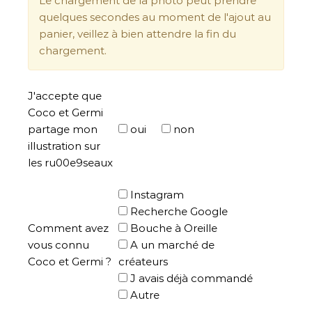
Le chargement de la photo peut prendre
quelques secondes au moment de l'ajout au
panier, veillez à bien attendre la fin du
chargement.
J'accepte que
Coco et Germi
partage mon
oui
non
illustration sur
les ru00e9seaux
Instagram
Recherche Google
Comment avez
Bouche à Oreille
vous connu
A un marché de
Coco et Germi ?
créateurs
J avais déjà commandé
Autre