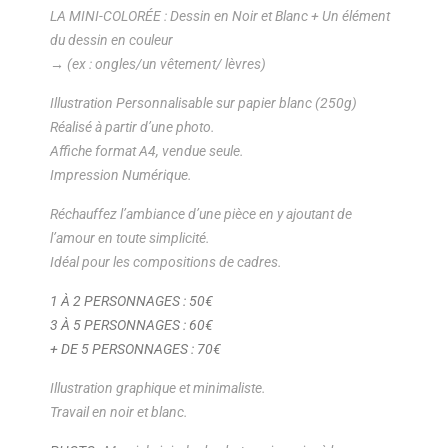
LA MINI-COLORÉE : Dessin en Noir et Blanc + Un élément
du dessin en couleur
→ (ex : ongles/un vêtement/ lèvres)
Illustration Personnalisable sur papier blanc (250g)
Réalisé à partir d’une photo.
Affiche format A4, vendue seule.
Impression Numérique.
Réchauffez l’ambiance d’une pièce en y ajoutant de
l’amour en toute simplicité.
Idéal pour les compositions de cadres.
1 À 2 PERSONNAGES : 50€
3 À 5 PERSONNAGES : 60€
+ DE 5 PERSONNAGES : 70€
Illustration graphique et minimaliste.
Travail en noir et blanc.