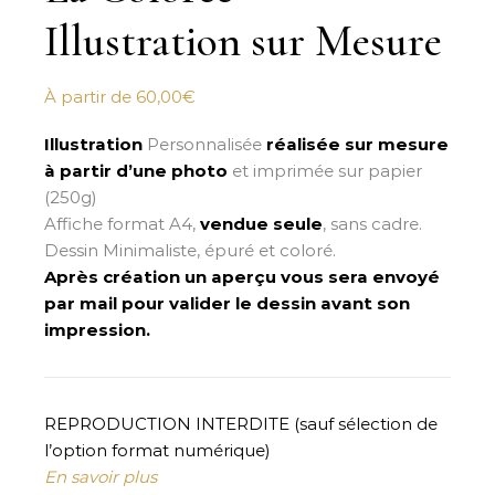
Illustration sur Mesure
À partir de
60,00
€
Illustration
Personnalisée
réalisée sur mesure
à partir d’une photo
et imprimée sur papier
(250g)
Affiche format A4,
vendue seule
, sans cadre.
Dessin Minimaliste, épuré et coloré.
Après création un aperçu vous sera envoyé
par mail pour valider le dessin avant son
impression.
REPRODUCTION INTERDITE (sauf sélection de
l’option format numérique)
En savoir plus