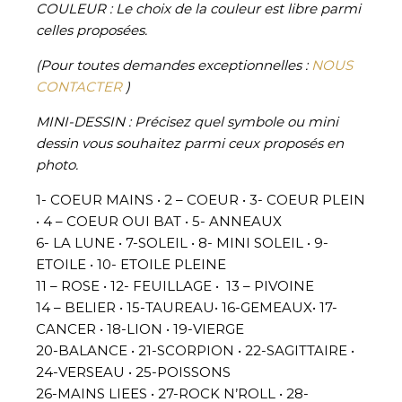
COULEUR :
Le choix de la couleur est libre parmi
celles proposées.
(Pour toutes demandes exceptionnelles :
NOUS
CONTACTER
)
MINI-DESSIN : Précisez quel symbole ou mini
dessin vous souhaitez parmi ceux proposés en
photo.
1- COEUR MAINS • 2 – COEUR • 3- COEUR PLEIN
• 4 – COEUR OUI BAT • 5- ANNEAUX
6- LA LUNE • 7-SOLEIL • 8- MINI SOLEIL • 9-
ETOILE • 10- ETOILE PLEINE
11 – ROSE • 12- FEUILLAGE • 13 – PIVOINE
14 – BELIER • 15-TAUREAU• 16-GEMEAUX• 17-
CANCER • 18-LION • 19-VIERGE
20-BALANCE • 21-SCORPION • 22-SAGITTAIRE •
24-VERSEAU • 25-POISSONS
26-MAINS LIEES • 27-ROCK N’ROLL • 28-