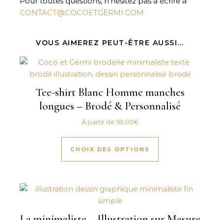
Pour toutes questions, n’hésitez pas à écrire à
CONTACT@COCOETGERMI.COM
VOUS AIMEREZ PEUT-ÊTRE AUSSI…
Tee-shirt Blanc Homme manches
longues – Brodé & Personnalisé
À partir de
59,00
€
Ce produit a plus
CHOIX DES OPTIONS
La minimaliste – Illustration sur Mesure