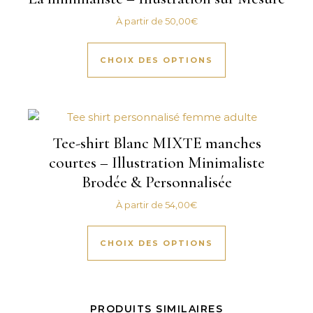
À partir de
50,00
€
Ce produit a plus
CHOIX DES OPTIONS
Tee-shirt Blanc MIXTE manches
courtes – Illustration Minimaliste
Brodée & Personnalisée
À partir de
54,00
€
Ce produit a plus
CHOIX DES OPTIONS
PRODUITS SIMILAIRES