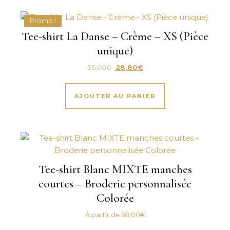
Promo !
Tee-shirt La Danse – Crème – XS (Pièce
unique)
Le prix initial était : 36,00€.
Le prix actuel est : 28,80€.
36,00
€
28,80
€
AJOUTER AU PANIER
Tee-shirt Blanc MIXTE manches
courtes – Broderie personnalisée
Colorée
À partir de
58,00
€
Ce produit a plus