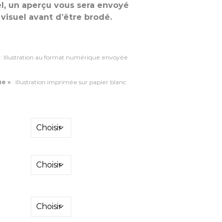
el, un aperçu vous sera envoyé
 visuel avant d’être brodé.
: Illustration au format numérique envoyée
ue »
: Illustration imprimée sur papier blanc