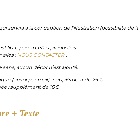
ui servira à la conception de l’illustration (possibilité de
est libre parmi celles proposées.
elles :
NOUS CONTACTER
)
e sens, aucun décor n’est ajouté.
rique (envoi par mail) : supplément de 25 €
rimée : supplément de 10€
ure + Texte