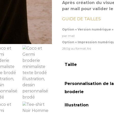
Après création du visu
par mail pour valider le
GUIDE DE TAILLES
Option
« Version numérique »
par mail
Option
« Impression numériq
280g au format A4
Taille
Personnalisation de la
broderie
Illustration