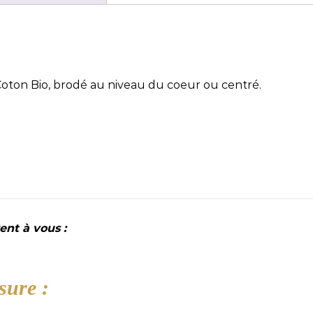
 Coton Bio, brodé au niveau du coeur ou centré.
ent à vous :
sure :