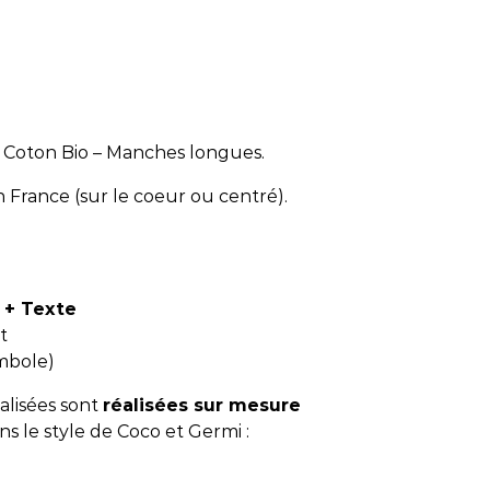
% Coton Bio – Manches longues.
n France (sur le coeur ou centré).
+ Texte
t
mbole)
alisées sont
réalisées sur mesure
ns le style de Coco et Germi :