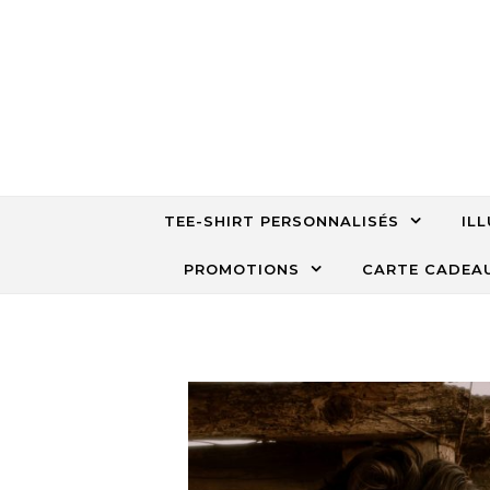
Skip to content
TEE-SHIRT PERSONNALISÉS
IL
PROMOTIONS
CARTE CADEA