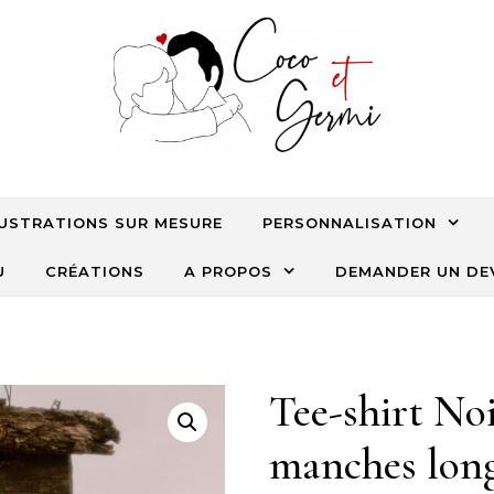
LUSTRATIONS SUR MESURE
PERSONNALISATION
U
CRÉATIONS
A PROPOS
DEMANDER UN DE
Tee-shirt N
manches lon