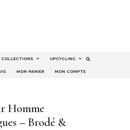
COLLECTIONS
UPCYCLING
VIS
MON PANIER
MON COMPTE
oir Homme
gues – Brodé &