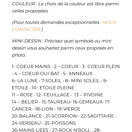
COULEUR :
Le choix de la couleur est libre parmi
celles proposées.
(Pour toutes demandes exceptionnelles :
NOUS
CONTACTER
)
MINI-DESSIN : Précisez quel symbole ou mini
dessin vous souhaitez parmi ceux proposés en
photo.
1- COEUR MAINS • 2 – COEUR • 3- COEUR PLEIN
• 4 – COEUR OUI BAT • 5- ANNEAUX
6- LA LUNE • 7-SOLEIL • 8- MINI SOLEIL • 9-
ETOILE • 10- ETOILE PLEINE
11 – ROSE • 12- FEUILLAGE • 13 – PIVOINE
14 – BELIER • 15-TAUREAU• 16-GEMEAUX• 17-
CANCER • 18-LION • 19-VIERGE
20-BALANCE • 21-SCORPION • 22-SAGITTAIRE •
24-VERSEAU • 25-POISSONS
26-MAINS LIEES • 27-ROCK N’ROLL • 28-