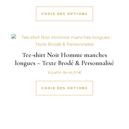
Ce produit a plus
CHOIX DES OPTIONS
Tee-shirt Noir Homme manches
longues – Texte Brodé & Personnalisé
À partir de
44,00
€
Ce produit a plus
CHOIX DES OPTIONS