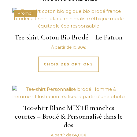
Promo !
Tee-shirt Coton Bio Brodé – Le Patron
À partir de
10,80
€
Ce produit a plus
CHOIX DES OPTIONS
Tee-shirt Blanc MIXTE manches
courtes – Brodé & Personnalisé dans le
dos
À partir de
64,00
€