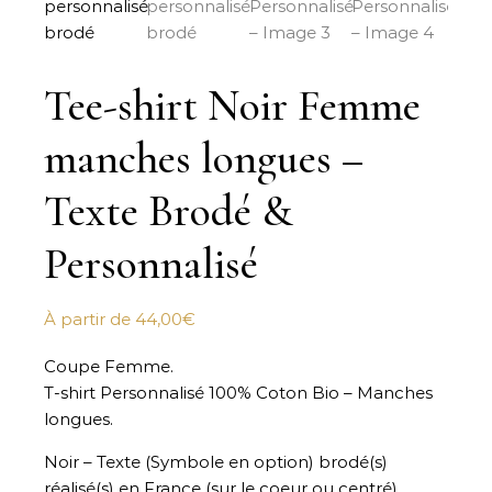
Tee-shirt Noir Femme
manches longues –
Texte Brodé &
Personnalisé
À partir de
44,00
€
Coupe Femme.
T-shirt Personnalisé 100% Coton Bio – Manches
longues.
Noir – Texte (Symbole en option) brodé(s)
réalisé(s) en France (sur le coeur ou centré).