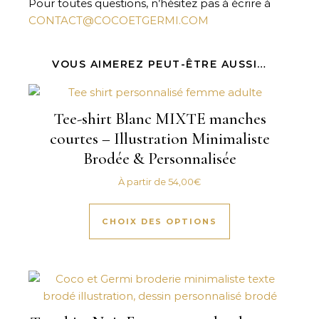
Pour toutes questions, n’hésitez pas à écrire à
CONTACT@COCOETGERMI.COM
VOUS AIMEREZ PEUT-ÊTRE AUSSI…
Tee-shirt Blanc MIXTE manches
courtes – Illustration Minimaliste
Brodée & Personnalisée
À partir de
54,00
€
Ce produit a plus
CHOIX DES OPTIONS