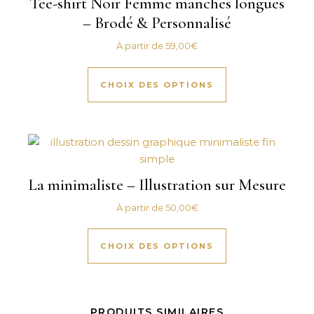
Tee-shirt Noir Femme manches longues
– Brodé & Personnalisé
À partir de
59,00
€
Ce produit a plus
CHOIX DES OPTIONS
La minimaliste – Illustration sur Mesure
À partir de
50,00
€
Ce produit a plus
CHOIX DES OPTIONS
PRODUITS SIMILAIRES