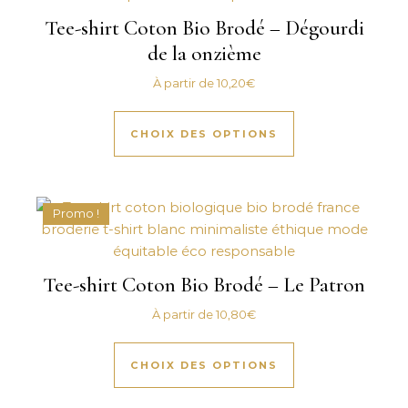
Tee-shirt Coton Bio Brodé – Dégourdi
de la onzième
À partir de
10,20
€
Ce produit a plus
CHOIX DES OPTIONS
Promo !
Tee-shirt Coton Bio Brodé – Le Patron
À partir de
10,80
€
Ce produit a plus
CHOIX DES OPTIONS