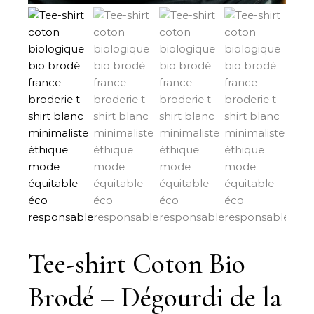
Tee-shirt Coton Bio
Brodé – Dégourdi de la