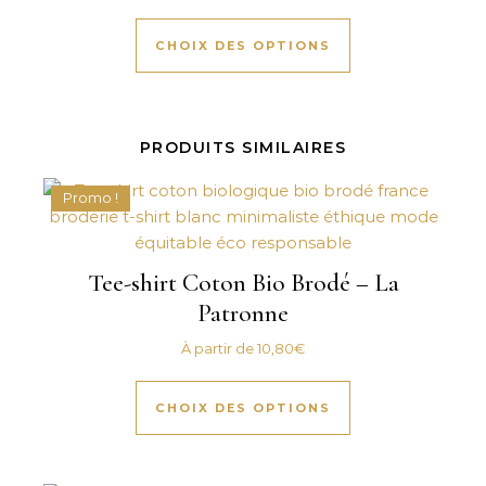
Ce produit a plus
CHOIX DES OPTIONS
PRODUITS SIMILAIRES
Promo !
Tee-shirt Coton Bio Brodé – La
Patronne
À partir de
10,80
€
Ce produit a plus
CHOIX DES OPTIONS