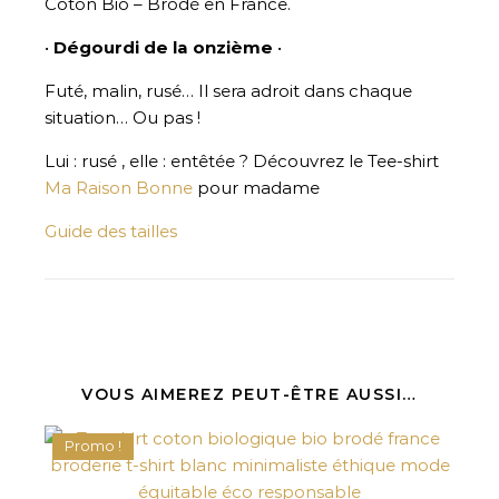
Coton Bio – Brodé en France.
•
Dégourdi de la onzième
•
Futé, malin, rusé… Il sera adroit dans chaque
situation… Ou pas !
Lui : rusé , elle : entêtée ? Découvrez le Tee-shirt
Ma Raison Bonne
pour madame
Guide des tailles
VOUS AIMEREZ PEUT-ÊTRE AUSSI…
Promo !