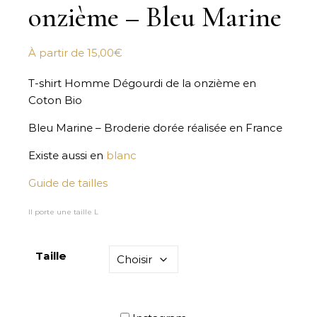
onzième – Bleu Marine
À partir de
15,00
€
T-shirt Homme Dégourdi de la onzième en
Coton Bio
Bleu Marine – Broderie dorée réalisée en France
Existe aussi en
blanc
Guide de tailles
Il porte une taille L
Taille