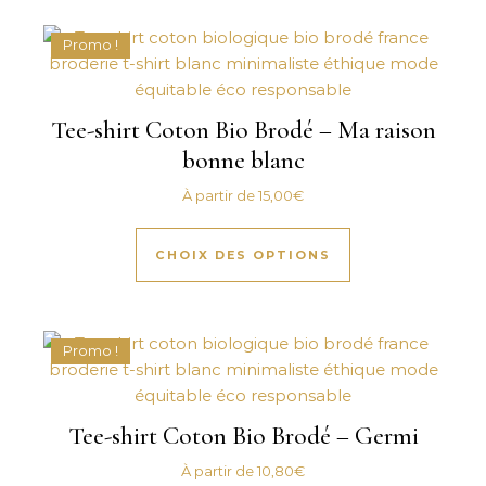
Promo !
Tee-shirt Coton Bio Brodé – Ma raison
bonne blanc
À partir de
15,00
€
Ce produit a plus
CHOIX DES OPTIONS
Promo !
Tee-shirt Coton Bio Brodé – Germi
À partir de
10,80
€