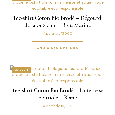
Tee-shirt Coton Bio Brodé – Dégourdi
de la onzième – Bleu Marine
À partir de
15,00
€
Ce produit a plus
CHOIX DES OPTIONS
Promo !
Tee-shirt Coton Bio Brodé – La terre se
boutiole – Blanc
À partir de
10,80
€
Ce produit a plus