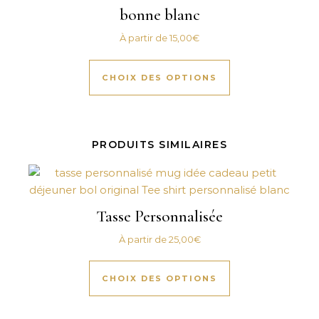
bonne blanc
À partir de
15,00
€
Ce produit a plus
CHOIX DES OPTIONS
PRODUITS SIMILAIRES
Tasse Personnalisée
À partir de
25,00
€
Ce produit a plus
CHOIX DES OPTIONS