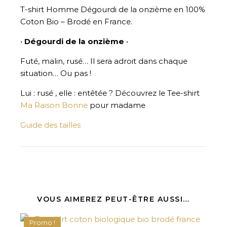
T-shirt Homme Dégourdi de la onzième en 100%
Coton Bio – Brodé en France.
•
Dégourdi de la onzième
•
Futé, malin, rusé… Il sera adroit dans chaque
situation… Ou pas !
Lui : rusé , elle : entêtée ? Découvrez le Tee-shirt
Ma Raison Bonne
pour madame
Guide des tailles
VOUS AIMEREZ PEUT-ÊTRE AUSSI…
Promo !