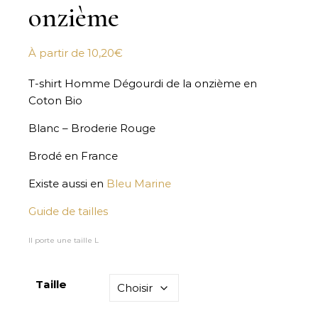
onzième
À partir de
10,20
€
T-shirt Homme Dégourdi de la onzième en
Coton Bio
Blanc – Broderie Rouge
Brodé en France
Existe aussi en
Bleu Marine
Guide de tailles
Il porte une taille L
Taille