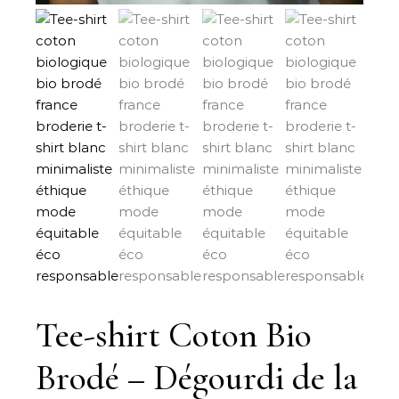
Tee-shirt Coton Bio
Brodé – Dégourdi de la