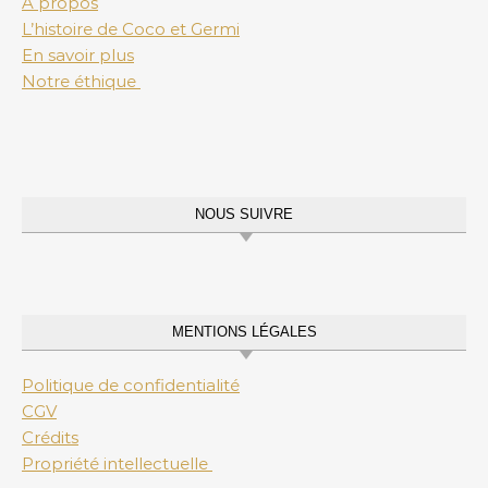
A propos
L’histoire de Coco et Germi
En savoir plus
Notre éthique
NOUS SUIVRE
MENTIONS LÉGALES
Politique de confidentialité
CGV
Crédits
Propriété intellectuelle