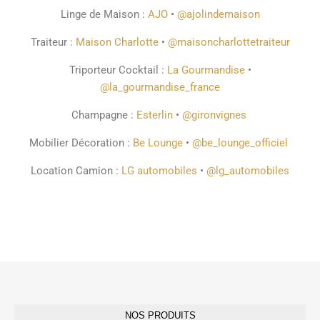
Linge de Maison :
AJO
•
@ajolindemaison
Traiteur :
Maison Charlotte
•
@maisoncharlottetraiteur
Triporteur Cocktail :
La Gourmandise
•
@la_gourmandise_france
Champagne :
Esterlin
•
@gironvignes
Mobilier Décoration :
Be Lounge
•
@be_lounge_officiel
Location Camion :
LG automobiles
•
@lg_automobiles
NOS PRODUITS