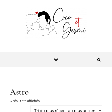
Skip to content
Astro
Trié du plus récent au plus ancien
3 résultats affichés