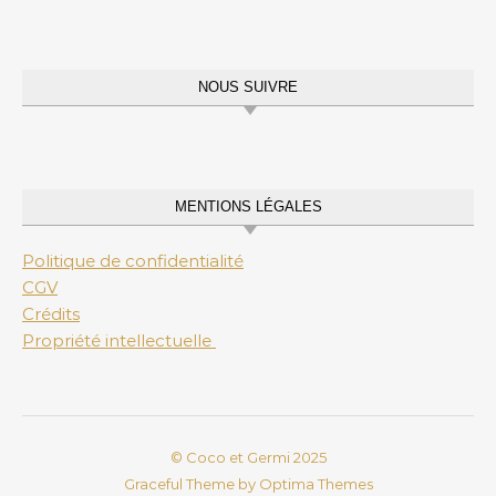
NOUS SUIVRE
MENTIONS LÉGALES
Politique de confidentialité
CGV
Crédits
Propriété intellectuelle
© Coco et Germi 2025
Graceful Theme by
Optima Themes