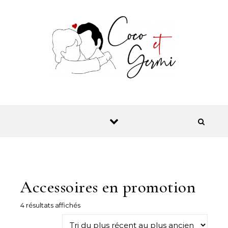
Skip to content
Accessoires en promotion
Trié du plus récent au plus ancien
4 résultats affichés