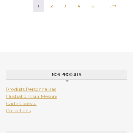
1
2
3
4
5
→
NOS PRODUITS
Produits Personnalisés
Illustrations sur Mesure
Carte Cadeau
Collections