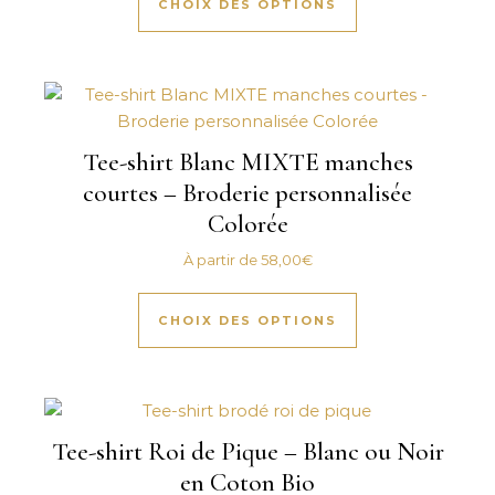
CHOIX DES OPTIONS
Tee-shirt Blanc MIXTE manches
courtes – Broderie personnalisée
Colorée
À partir de
58,00
€
Ce produit a plus
CHOIX DES OPTIONS
Tee-shirt Roi de Pique – Blanc ou Noir
en Coton Bio