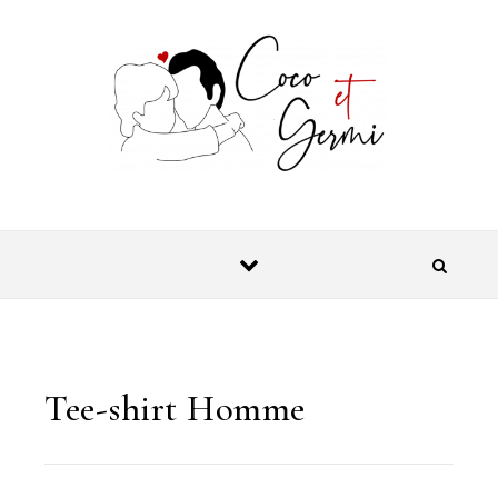
Skip to content
Tee-shirt Homme