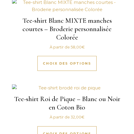
Tee-shirt Blanc MIXTE manches
courtes – Broderie personnalisée
Colorée
À partir de
58,00
€
Ce produit a plus
CHOIX DES OPTIONS
Tee-shirt Roi de Pique – Blanc ou Noir
en Coton Bio
À partir de
32,00
€
Ce produit a plus
CHOIX DES OPTIONS