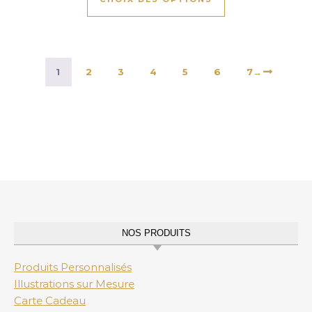
1
2
3
4
5
6
7
→
NOS PRODUITS
Produits Personnalisés
Illustrations sur Mesure
Carte Cadeau