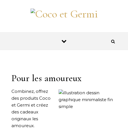
Skip to content
Pour les amoureux
Combinez, offrez
des produits Coco
et Germi et créez
des cadeaux
originaux les
amoureux.