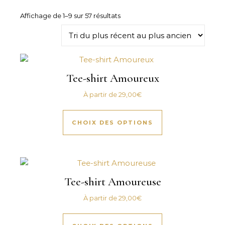
Trié du plus récent au plus ancie
Affichage de 1–9 sur 57 résultats
Tee-shirt Amoureux
À partir de
29,00
€
Ce produit a plus
CHOIX DES OPTIONS
Tee-shirt Amoureuse
À partir de
29,00
€
Ce produit a plus