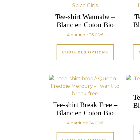
Tee-shirt Wannabe –
T
Blanc en Coton Bio
Bl
À partir de
36,00
€
CHOIX DES OPTIONS
Te
Tee-shirt Break Free –
Bl
Blanc en Coton Bio
À partir de
34,00
€