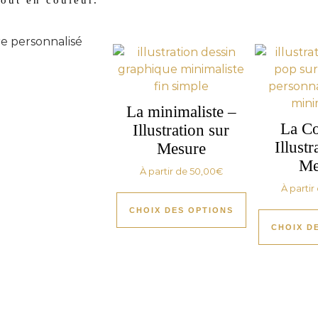
La minimaliste –
La Co
Illustration sur
Illustr
Mesure
Me
À partir de
50,00
€
À partir
CHOIX DES OPTIONS
CHOIX D