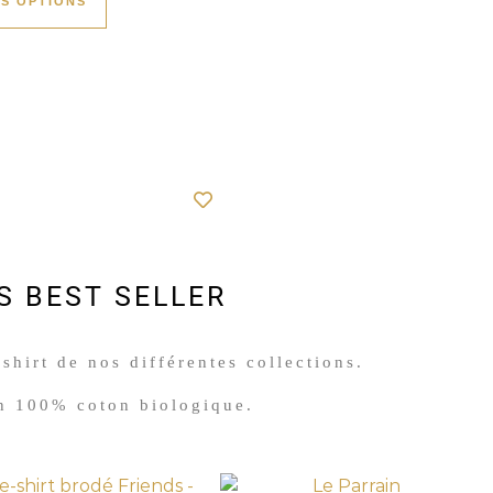
ES OPTIONS
S BEST SELLER
shirt de nos différentes collections.
n 100% coton biologique.