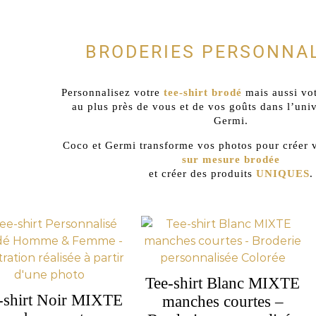
BRODERIES PERSONNA
Personnalisez votre
tee-shirt brodé
mais aussi vo
au plus près de vous et de vos goûts dans l’uni
Germi.
Coco et Germi transforme vos photos pour créer 
sur mesure
brodée
et créer des produits
UNIQUES
.
Tee-shirt Blanc MIXTE
-shirt Noir MIXTE
manches courtes –