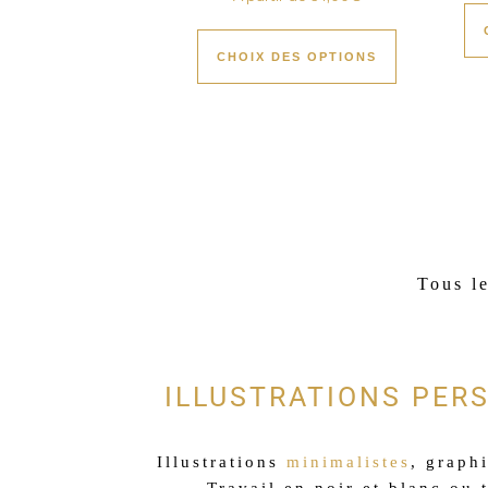
CHOIX DES OPTIONS
Tous l
ILLUSTRATIONS PER
Illustrations
minimalistes
, graphi
Travail en noir et blanc ou 