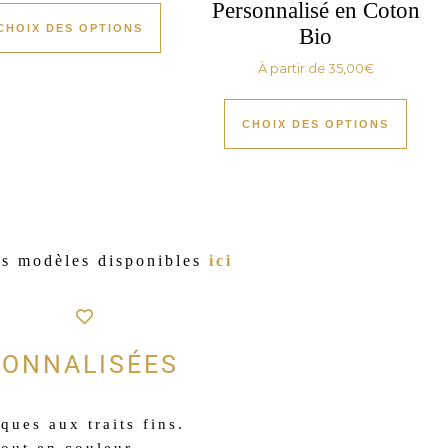
Personnalisé en Coton
CHOIX DES OPTIONS
Bio
À partir de
35,00
€
CHOIX DES OPTIONS
es modèles disponibles
ici
SONNALISÉES
ques aux traits fins.
tout en couleur.