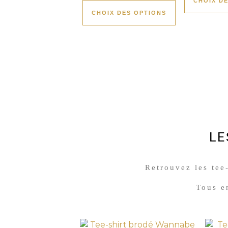
CHOIX D
CHOIX DES OPTIONS
LE
Retrouvez les tee-
Tous e