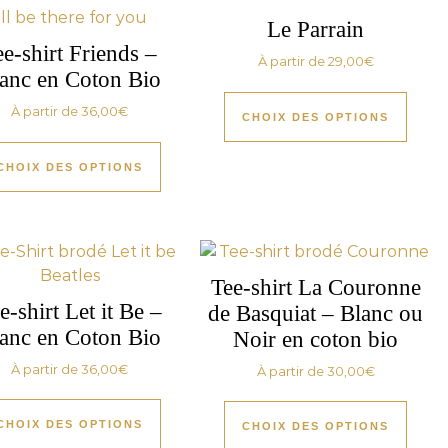
Le Parrain
ee-shirt Friends –
À partir de
29,00
€
anc en Coton Bio
À partir de
36,00
€
CHOIX DES OPTIONS
CHOIX DES OPTIONS
Tee-shirt La Couronne
e-shirt Let it Be –
de Basquiat – Blanc ou
anc en Coton Bio
Noir en coton bio
À partir de
36,00
€
À partir de
30,00
€
CHOIX DES OPTIONS
CHOIX DES OPTIONS