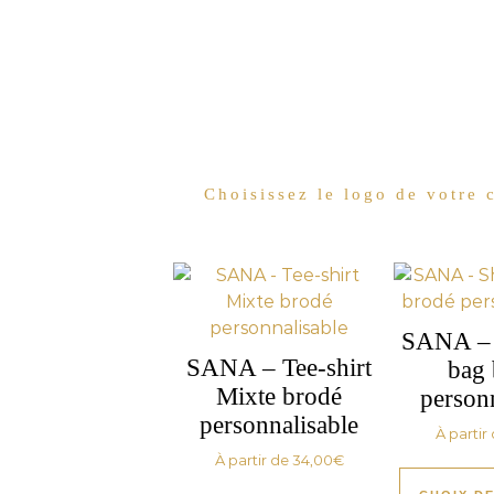
Choisissez le logo de votre
SANA – 
SANA – Tee-shirt
bag 
Mixte brodé
person
personnalisable
À partir
À partir de
34,00
€