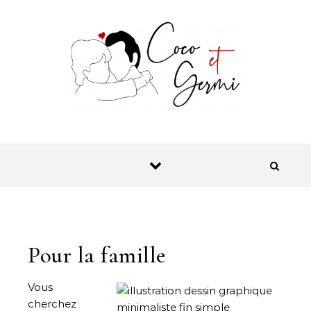
Skip to content
Pour la famille
Vous
cherchez