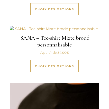
Ce produit a plus
CHOIX DES OPTIONS
SANA – Tee-shirt Mixte brodé
personnalisable
À partir de
34,00
€
Ce produit a plus
CHOIX DES OPTIONS