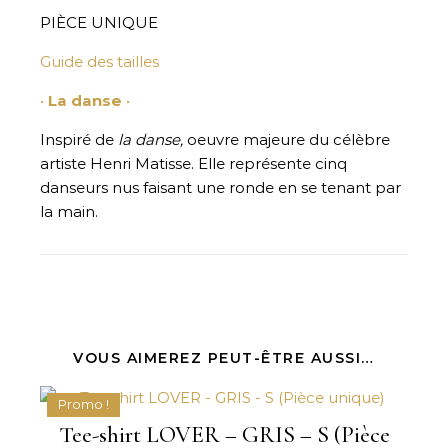
PIÈCE UNIQUE
Guide des tailles
•
La danse
•
Inspiré de
la danse,
oeuvre majeure du célèbre
artiste Henri Matisse. Elle représente cinq
danseurs nus faisant une ronde en se tenant par
la main.
VOUS AIMEREZ PEUT-ÊTRE AUSSI…
Promo !
Tee-shirt LOVER – GRIS – S (Pièce