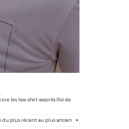
.
ore les tee-shirt assortis Roi de