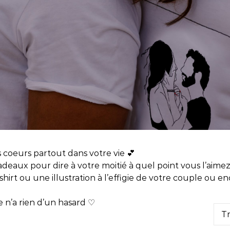
coeurs partout dans votre vie 💕
deaux pour dire à votre moitié à quel point vous l’aimez
irt ou une illustration à l’effigie de votre couple ou enc
e n’a rien d’un hasard ♡
 récent au plus ancien