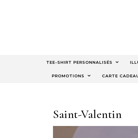
Skip to content
TEE-SHIRT PERSONNALISÉS
IL
PROMOTIONS
CARTE CADEA
Saint-Valentin