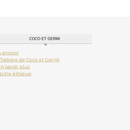
COCO ET GERMI
A propos
’histoire de Coco et Germi
n savoir plus
Notre éthique