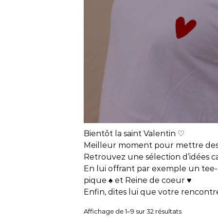
Bientôt la saint Valentin ♡
Meilleur moment pour mettre des 
Retrouvez une sélection d’idées ca
En lui offrant par exemple un tee-sh
pique ♠️ et Reine de coeur ♥️
Enfin, dites lui que votre rencontr
Trié du plus
Affichage de 1–9 sur 32 résultats