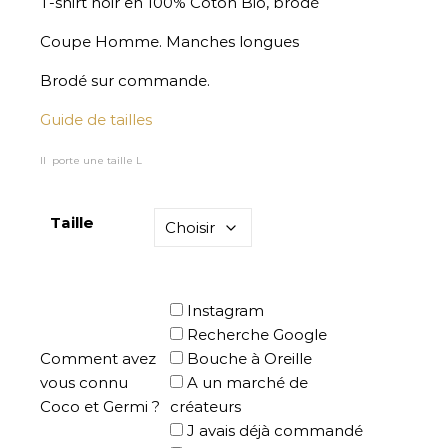
T-shirt noir en 100% Coton Bio, brodé
Coupe Homme. Manches longues
Brodé sur commande.
Guide de tailles
Il porte une taille L
Taille
Instagram
Recherche Google
Comment avez
Bouche à Oreille
vous connu
A un marché de
Coco et Germi ?
créateurs
J avais déjà commandé