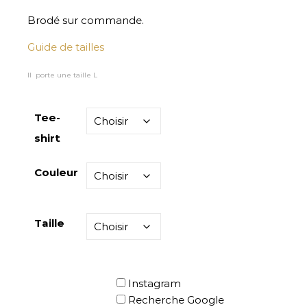
Brodé sur commande.
Guide de tailles
Il porte une taille L
Tee-
shirt
Couleur
Taille
Instagram
Recherche Google