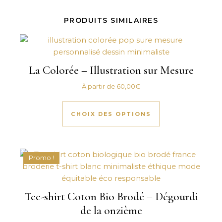
PRODUITS SIMILAIRES
La Colorée – Illustration sur Mesure
À partir de
60,00
€
Ce produit a plus
CHOIX DES OPTIONS
Promo !
Tee-shirt Coton Bio Brodé – Dégourdi
de la onzième