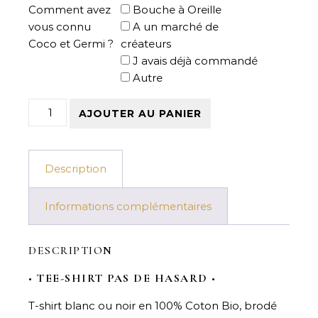
Comment avez
Bouche à Oreille
vous connu
A un marché de
Coco et Germi ?
créateurs
J avais déjà commandé
Autre
quantité de Tee-shirt Pas de Hasard
AJOUTER AU PANIER
Description
Informations complémentaires
DESCRIPTION
•
TEE-SHIRT PAS DE HASARD
•
T-shirt blanc ou noir en 100% Coton Bio, brodé