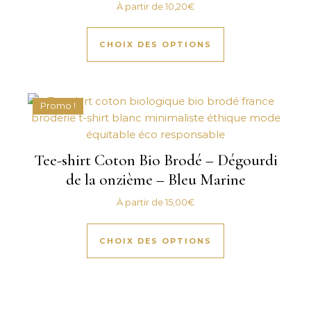
À partir de
10,20
€
Ce produit a plus
CHOIX DES OPTIONS
Promo !
Tee-shirt Coton Bio Brodé – Dégourdi
de la onzième – Bleu Marine
À partir de
15,00
€
Ce produit a plus
CHOIX DES OPTIONS