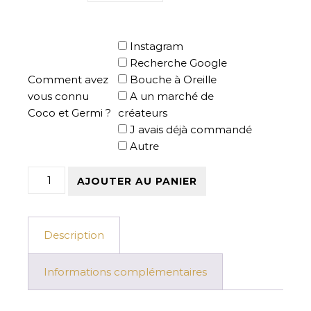
Instagram
Recherche Google
Comment avez
Bouche à Oreille
vous connu
A un marché de
Coco et Germi ?
créateurs
J avais déjà commandé
Autre
quantité de Tee-shirt Mercure Rétrograde
AJOUTER AU PANIER
Description
Informations complémentaires