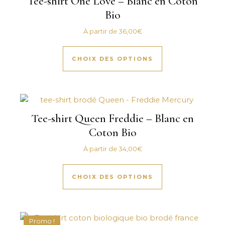
Tee-shirt One Love – Blanc en Coton
Bio
À partir de
36,00
€
Ce produit a plus
CHOIX DES OPTIONS
Tee-shirt Queen Freddie – Blanc en
Coton Bio
À partir de
34,00
€
Ce produit a plus
CHOIX DES OPTIONS
Promo !