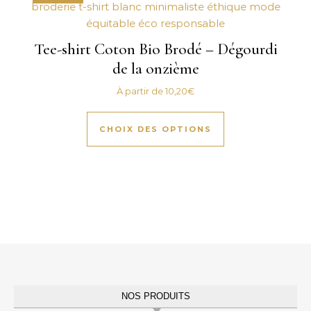
Tee-shirt Coton Bio Brodé – Dégourdi
de la onzième
À partir de
10,20
€
Ce produit a plus
CHOIX DES OPTIONS
NOS PRODUITS