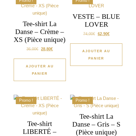
Promo !
Promo !
VESTE – BLUE
Tee-shirt La
LOVER
Danse – Crème –
74,00
€
62,90
€
XS (Pièce unique)
36,00
€
28,80
€
AJOUTER AU
PANIER
AJOUTER AU
PANIER
Promo !
Promo !
Tee-shirt La
Tee-shirt
Danse – Gris – S
LIBERTÉ –
(Pièce unique)