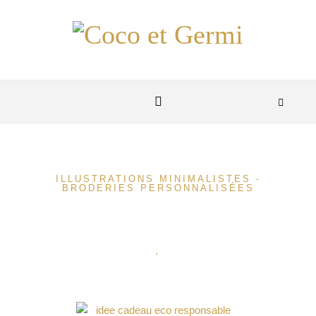
ILLUSTRATIONS MINIMALISTES -
BRODERIES PERSONNALISÉES