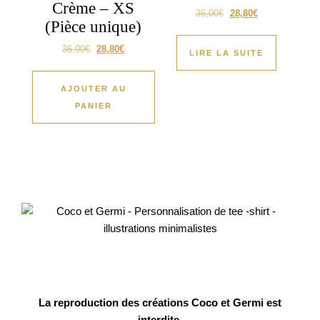
Crème – XS
36,00
€
28,80
€
(Pièce unique)
36,00
€
28,80
€
LIRE LA SUITE
AJOUTER AU
PANIER
La reproduction des créations Coco et Germi est
interdite.