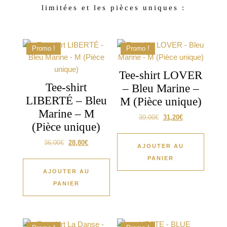
limitées et les pièces uniques :
Promo !
Promo !
Tee-shirt LOVER
Tee-shirt
– Bleu Marine –
LIBERTÉ – Bleu
M (Pièce unique)
Marine – M
39,00
€
31,20
€
(Pièce unique)
36,00
€
28,80
€
AJOUTER AU
PANIER
AJOUTER AU
PANIER