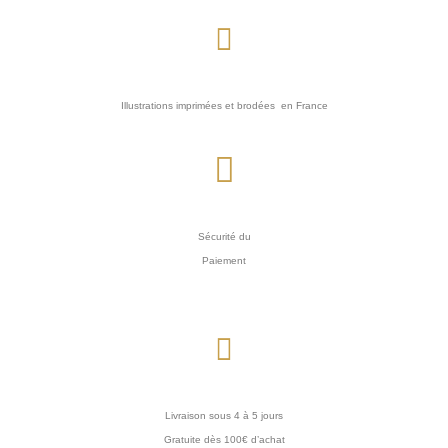
Illustrations imprimées et brodées en France
Sécurité du
Paiement
Livraison sous 4 à 5 jours
Gratuite dès 100€ d’achat