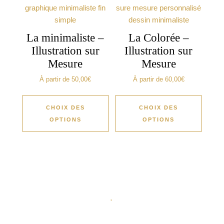
La minimaliste –
La Colorée –
Illustration sur
Illustration sur
Mesure
Mesure
À partir de
50,00
€
À partir de
60,00
€
CHOIX DES
CHOIX DES
OPTIONS
OPTIONS